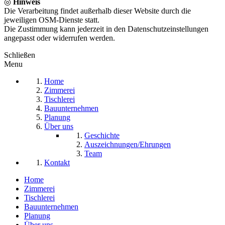
◎
Hinweis
Die Verarbeitung findet außerhalb dieser Website durch die
jeweiligen OSM-Dienste statt.
Die Zustimmung kann jederzeit in den Datenschutzeinstellungen
angepasst oder widerrufen werden.
Schließen
Menu
Home
Zimmerei
Tischlerei
Bauunternehmen
Planung
Über uns
Geschichte
Auszeichnungen/Ehrungen
Team
Kontakt
Home
Zimmerei
Tischlerei
Bauunternehmen
Planung
Über uns