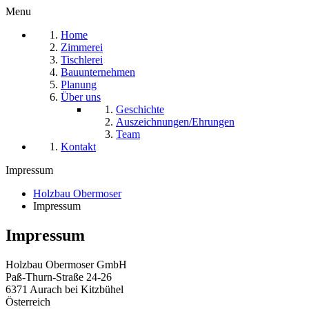
Menu
Home
Zimmerei
Tischlerei
Bauunternehmen
Planung
Über uns
Geschichte
Auszeichnungen/Ehrungen
Team
Kontakt
Impressum
Holzbau Obermoser
Impressum
Impressum
Holzbau Obermoser GmbH
Paß-Thurn-Straße 24-26
6371 Aurach bei Kitzbühel
Österreich