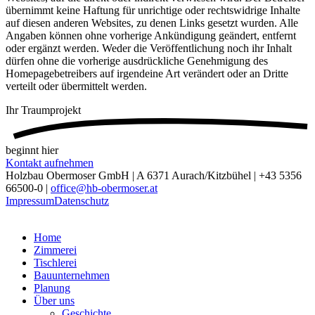
übernimmt keine Haftung für unrichtige oder rechtswidrige Inhalte
auf diesen anderen Websites, zu denen Links gesetzt wurden. Alle
Angaben können ohne vorherige Ankündigung geändert, entfernt
oder ergänzt werden. Weder die Veröffentlichung noch ihr Inhalt
dürfen ohne die vorherige ausdrückliche Genehmigung des
Homepagebetreibers auf irgendeine Art verändert oder an Dritte
verteilt oder übermittelt werden.
Ihr
Traumprojekt
beginnt hier
Kontakt aufnehmen
Holzbau Obermoser GmbH | A 6371 Aurach/Kitzbühel | +43 5356
66500-0 |
office@hb-obermoser.at
Impressum
Datenschutz
Home
Zimmerei
Tischlerei
Bauunternehmen
Planung
Über uns
Geschichte