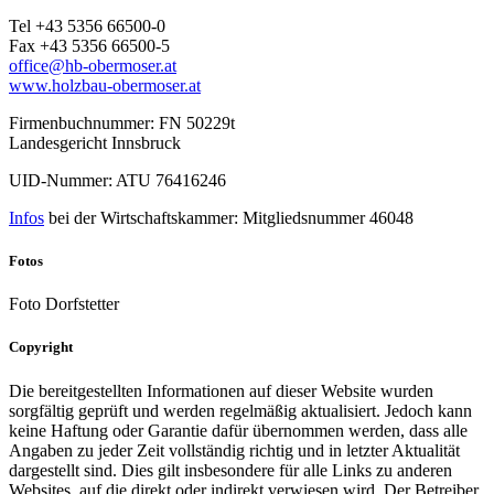
Tel +43 5356 66500-0
Fax +43 5356 66500-5
office@hb-obermoser.at
www.holzbau-obermoser.at
Firmenbuchnummer: FN 50229t
Landesgericht Innsbruck
UID-Nummer: ATU 76416246
Infos
bei der Wirtschaftskammer: Mitgliedsnummer 46048
Fotos
Foto Dorfstetter
Copyright
Die bereitgestellten Informationen auf dieser Website wurden
sorgfältig geprüft und werden regelmäßig aktualisiert. Jedoch kann
keine Haftung oder Garantie dafür übernommen werden, dass alle
Angaben zu jeder Zeit vollständig richtig und in letzter Aktualität
dargestellt sind. Dies gilt insbesondere für alle Links zu anderen
Websites, auf die direkt oder indirekt verwiesen wird. Der Betreiber